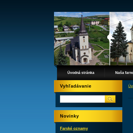
Úvodná stránka
Naša farn
Vyhľadávanie
Úv
Novinky
Farské oznamy