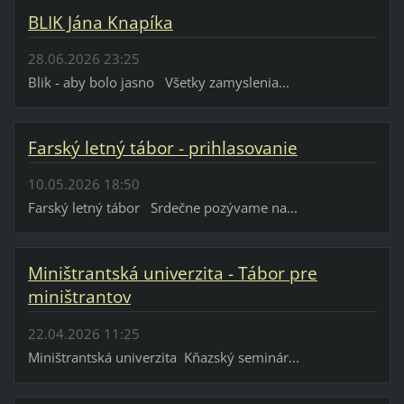
BLIK Jána Knapíka
28.06.2026 23:25
Blik - aby bolo jasno Všetky zamyslenia...
Farský letný tábor - prihlasovanie
10.05.2026 18:50
Farský letný tábor Srdečne pozývame na...
Miništrantská univerzita - Tábor pre
miništrantov
22.04.2026 11:25
Miništrantská univerzita Kňazský seminár...