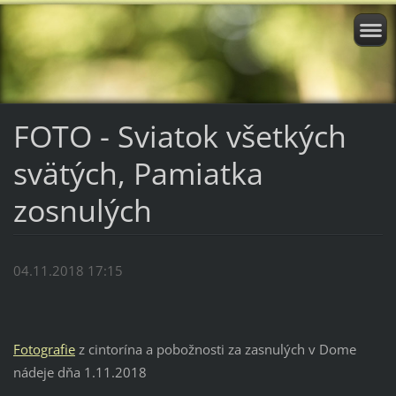
FOTO - Sviatok všetkých
svätých, Pamiatka
zosnulých
04.11.2018 17:15
Fotografie
z cintorína a pobožnosti za zasnulých v Dome
nádeje dňa 1.11.2018