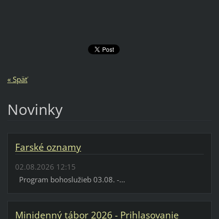
« Späť
Novinky
Farské oznamy
02.08.2026 12:15
Program bohoslužieb 03.08. -...
Minidenný tábor 2026 - Prihlasovanie