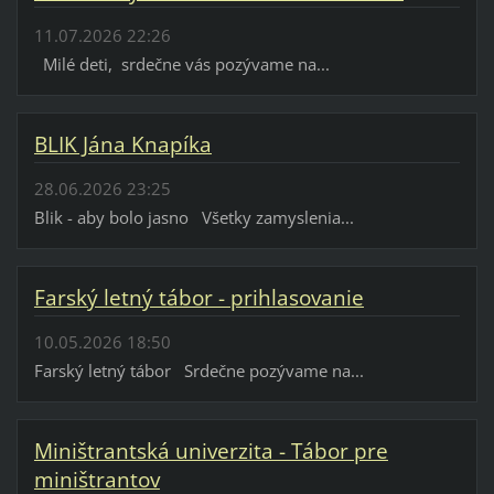
11.07.2026 22:26
Milé deti, srdečne vás pozývame na...
BLIK Jána Knapíka
28.06.2026 23:25
Blik - aby bolo jasno Všetky zamyslenia...
Farský letný tábor - prihlasovanie
10.05.2026 18:50
Farský letný tábor Srdečne pozývame na...
Miništrantská univerzita - Tábor pre
miništrantov