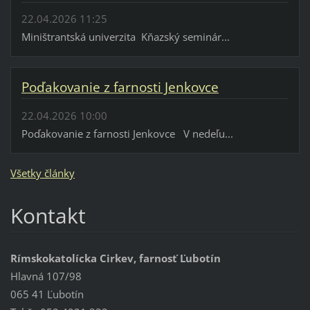
22.04.2026 11:25
Miništrantská univerzita Kňazský seminár...
Poďakovanie z farnosti Jenkovce
22.04.2026 10:00
Poďakovanie z farnosti Jenkovce V nedeľu...
Všetky články
Kontakt
Rímskokatolícka Cirkev, farnosť Ľubotín
Hlavná 107/98
065 41 Ľubotín