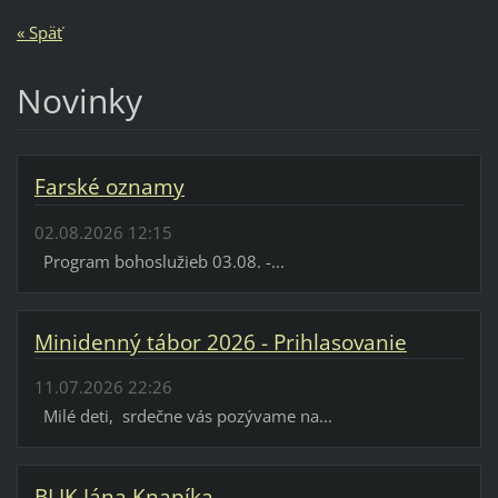
« Späť
Novinky
Farské oznamy
02.08.2026 12:15
Program bohoslužieb 03.08. -...
Minidenný tábor 2026 - Prihlasovanie
11.07.2026 22:26
Milé deti, srdečne vás pozývame na...
BLIK Jána Knapíka