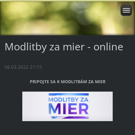
Modlitby za mier - online
06.03.2022 21:15
PRIPOJTE SA K MODLITBÁM ZA MIER