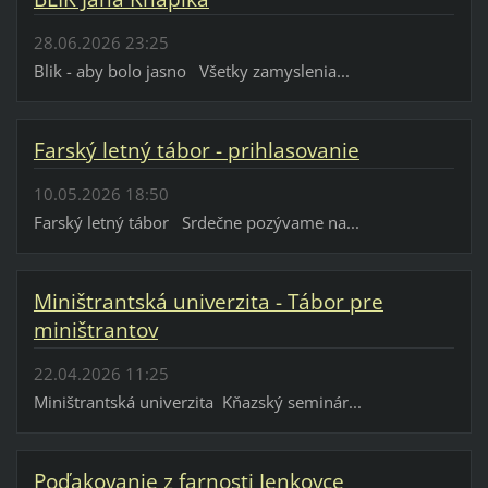
28.06.2026 23:25
Blik - aby bolo jasno Všetky zamyslenia...
Farský letný tábor - prihlasovanie
10.05.2026 18:50
Farský letný tábor Srdečne pozývame na...
Miništrantská univerzita - Tábor pre
miništrantov
22.04.2026 11:25
Miništrantská univerzita Kňazský seminár...
Poďakovanie z farnosti Jenkovce