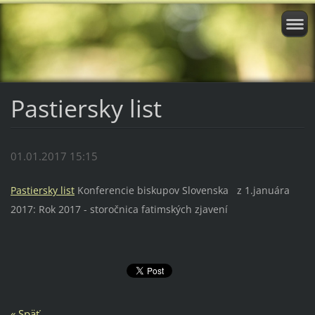
Pastiersky list
01.01.2017 15:15
Pastiersky list
Konferencie biskupov Slovenska z 1.januára
2017: Rok 2017 - storočnica fatimských zjavení
« Späť