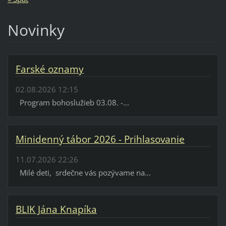
Novinky
Farské oznamy
02.08.2026 12:15
Program bohoslužieb 03.08. -...
Minidenný tábor 2026 - Prihlasovanie
11.07.2026 22:26
Milé deti, srdečne vás pozývame na...
BLIK Jána Knapíka