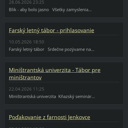
28.06.2026 23:25
Blik - aby bolo jasno Všetky zamyslenia...
Farský letný tábor - prihlasovanie
10.05.2026 18:50
Farský letný tábor Srdečne pozývame na...
Miništrantská univerzita - Tábor pre
miništrantov
22.04.2026 11:25
Miništrantská univerzita Kňazský seminár...
Poďakovanie z farnosti Jenkovce