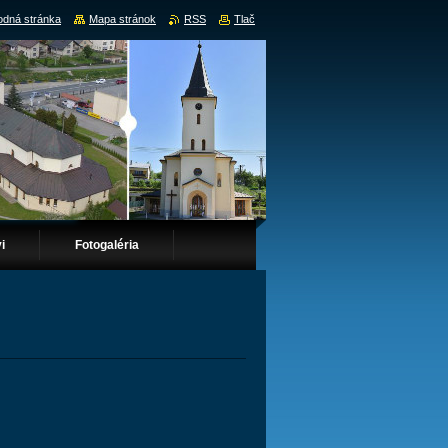
dná stránka
Mapa stránok
RSS
Tlač
i
Fotogaléria